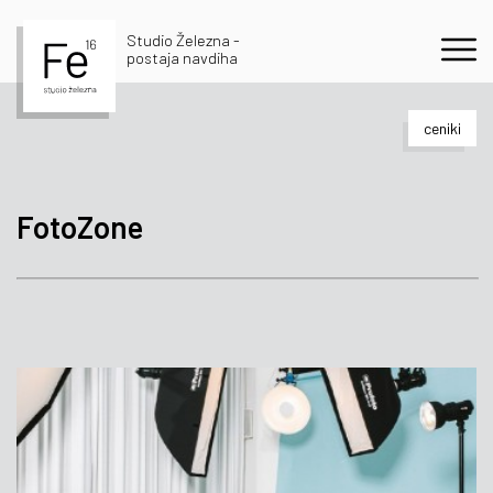
Studio Železna -
postaja navdiha
ceniki
FotoZone