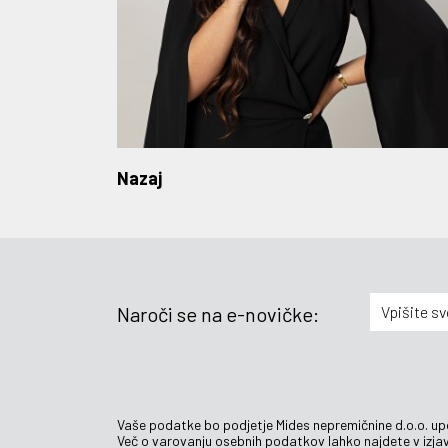
Nazaj
Naroči se na e-novičke:
Vaše podatke bo podjetje Mides nepremičnine d.o.o. up
Več o varovanju osebnih podatkov lahko najdete v izjav