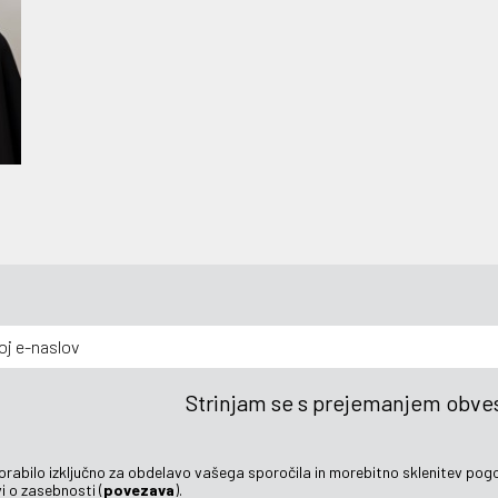
Strinjam se s prejemanjem obves
orabilo izključno za obdelavo vašega sporočila in morebitno sklenitev pog
i o zasebnosti (
povezava
).