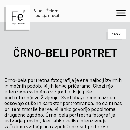
Studio Železna -
postaja navdiha
ceniki
ČRNO-BELI PORTRET
Črno-bela portretna fotografija je ena najbolj izvirnih
in močnih podob, ki jih lahko pričaramo. Skozi njo
intenzivno vstopimo v zgodbo, ki jo piše
portretirančevo življenje. Svetloba, sence in izrazi
odsevajo dušo in karakter portretiranca, ne da bi nas
pri tem zmotile barve, ki lahko govorijo popolnoma
drugačno zgodbo. Črno-bela portretna fotografija
ustvarja prostor, kjer lahko veliko intenzivneje
začutimo vzdušje in razpoloženje kot pri barvni