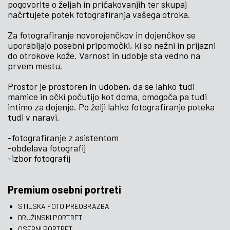
pogovorite o željah in pričakovanjih ter skupaj
načrtujete potek fotografiranja vašega otroka.
Za fotografiranje novorojenčkov in dojenčkov se
uporabljajo posebni pripomočki, ki so nežni in prijazni
do otrokove kože. Varnost in udobje sta vedno na
prvem mestu.
Prostor je prostoren in udoben, da se lahko tudi
mamice in očki počutijo kot doma, omogoča pa tudi
intimo za dojenje. Po želji lahko fotografiranje poteka
tudi v naravi.
-fotografiranje z asistentom
-obdelava fotografij
-izbor fotografij
Premium osebni portreti
STILSKA FOTO PREOBRAZBA
DRUŽINSKI PORTRET
OSEBNI PORTRET