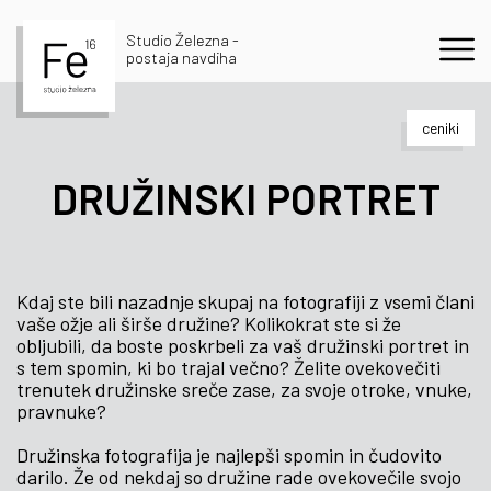
Studio Železna -
postaja navdiha
ceniki
DRUŽINSKI PORTRET
Kdaj ste bili nazadnje skupaj na fotografiji z vsemi člani
vaše ožje ali širše družine? Kolikokrat ste si že
obljubili, da boste poskrbeli za vaš družinski portret in
s tem spomin, ki bo trajal večno? Želite ovekovečiti
trenutek družinske sreče zase, za svoje otroke, vnuke,
pravnuke?
Družinska fotografija je najlepši spomin in čudovito
darilo. Že od nekdaj so družine rade ovekovečile svojo