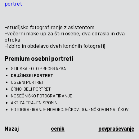
portret
-studijsko fotografiranje z asistentom
-večerni make up za štiri osebe, dva odrasla in dva
otroka
-izbiro in obdelavo dveh končnih fotografij
Premium osebni portreti
STILSKA FOTO PREOBRAZBA
DRUŽINSKI PORTRET
OSEBNI PORTRET
ČRNO-BELI PORTRET
NOSEČNIŠKO FOTOGRAFIRANJE
AKT ZA TRAJEN SPOMIN
FOTOGRAFIRANJE NOVOROJEČKOV, DOJENČKOV IN MALČKOV
Nazaj
cenik
povpraševanje