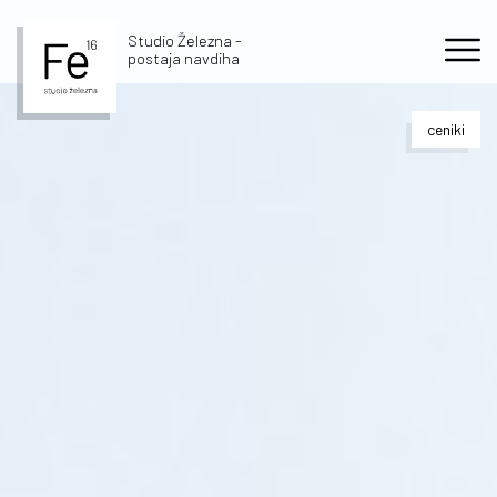
Studio Železna -
postaja navdiha
ceniki